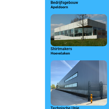
Bedrijfsgebouw
Apeldoorn
Shirtmakers
Hoevelaken
Technische Unie