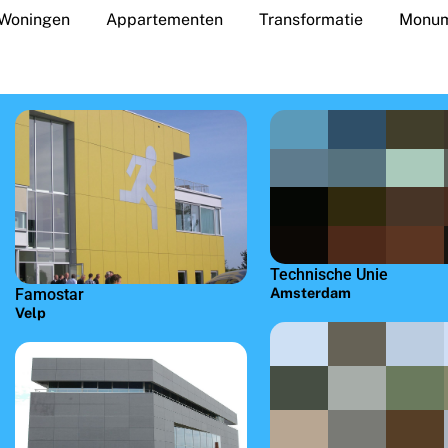
Woningen
Appartementen
Transformatie
Monum
Technische Unie
Amsterdam
Famostar
Velp